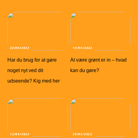
28/04/2022
14/04/2022
Har du brug for at gøre
At være grønt er in – hvad
noget nyt ved dit
kan du gøre?
udseende? Kig med her
12/04/2022
28/03/2022