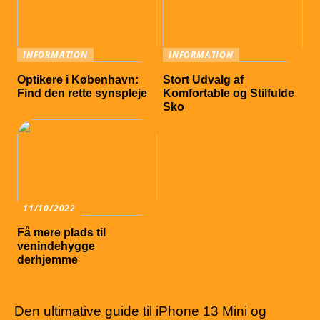
INFORMATION
INFORMATION
Optikere i København:
Stort Udvalg af
Find den rette synspleje
Komfortable og Stilfulde
Sko
11/10/2022
Få mere plads til
venindehygge
derhjemme
Den ultimative guide til iPhone 13 Mini og