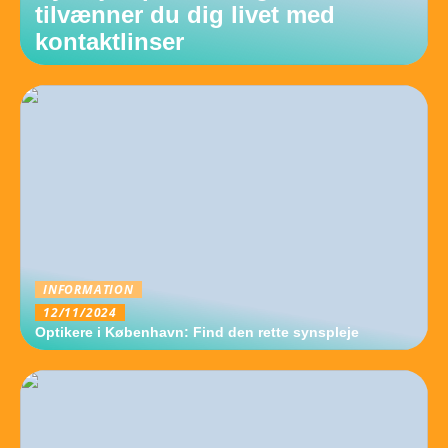
tilvænner du dig livet med
kontaktlinser
INFORMATION
12/11/2024
Optikere i København: Find den rette synspleje