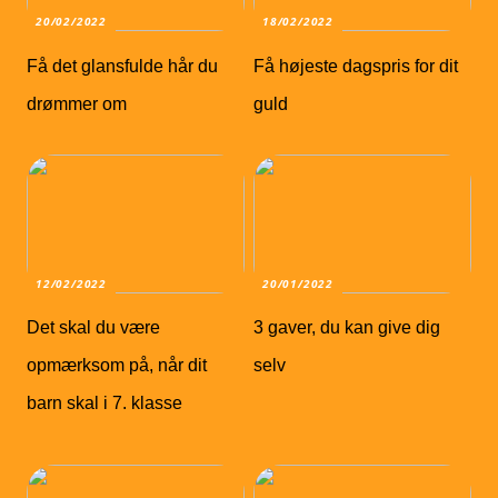
20/02/2022
18/02/2022
Få det glansfulde hår du
Få højeste dagspris for dit
drømmer om
guld
12/02/2022
20/01/2022
Det skal du være
3 gaver, du kan give dig
opmærksom på, når dit
selv
barn skal i 7. klasse