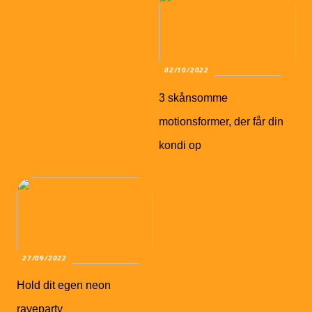
02/10/2022
3 skånsomme
motionsformer, der får din
kondi op
27/09/2022
Hold dit egen neon
raveparty