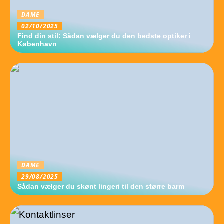
DAME
02/10/2025
Find din stil: Sådan vælger du den bedste optiker i
København
DAME
29/08/2025
Sådan vælger du skønt lingeri til den større barm