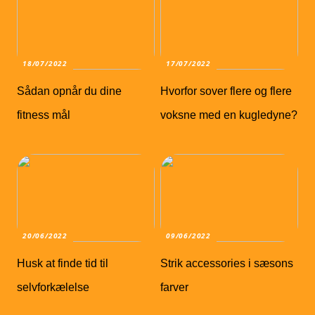
18/07/2022
17/07/2022
Sådan opnår du dine
Hvorfor sover flere og flere
fitness mål
voksne med en kugledyne?
20/06/2022
09/06/2022
Husk at finde tid til
Strik accessories i sæsons
selvforkælelse
farver