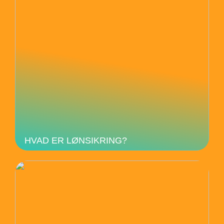
HVAD ER LØNSIKRING?