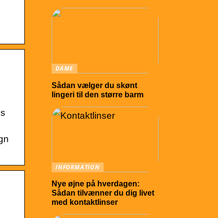
DAME
Sådan vælger du skønt
lingeri til den større barm
is
gn
INFORMATION
Nye øjne på hverdagen:
Sådan tilvænner du dig livet
med kontaktlinser