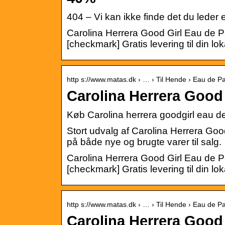
404 – Vi kan ikke finde det du leder e
Carolina Herrera Good Girl Eau de P
[checkmark] Gratis levering til din l
http s://www.matas.dk › … › Til Hende › Eau de P
Carolina Herrera Good
Køb Carolina herrera goodgirl eau d
Stort udvalg af Carolina Herrera Good G
på både nye og brugte varer til salg.
Carolina Herrera Good Girl Eau de P
[checkmark] Gratis levering til din l
http s://www.matas.dk › … › Til Hende › Eau de P
Carolina Herrera Good