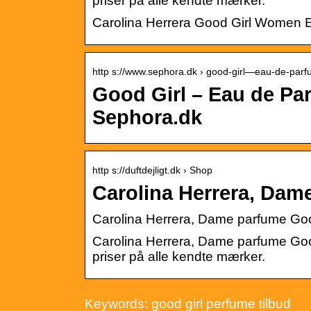
priser på alle kendte mærker.
Carolina Herrera Good Girl Women E
http s://www.sephora.dk › good-girl—eau-de-pa
Good Girl – Eau de 
Sephora.dk
http s://duftdejligt.dk › Shop
Carolina Herrera, Dame
Carolina Herrera, Dame parfume Goo
Carolina Herrera, Dame parfume Good
priser på alle kendte mærker.
Keywords: good girl perfume tilbud