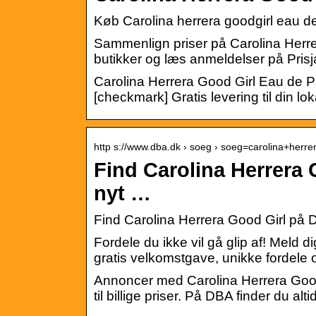
Køb Carolina herrera goodgirl eau d
Sammenlign priser på Carolina Herrer
butikker og læs anmeldelser på Prisj
Carolina Herrera Good Girl Eau de P
[checkmark] Gratis levering til din l
http s://www.dba.dk › soeg › soeg=carolina+her
Find Carolina Herrera 
nyt …
Find Carolina Herrera Good Girl på D
Fordele du ikke vil gå glip af! Meld 
gratis velkomstgave, unikke fordele 
Annoncer med Carolina Herrera Good 
til billige priser. På DBA finder du alt