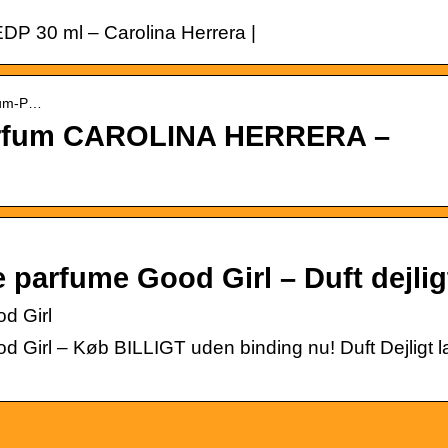
DP 30 ml – Carolina Herrera |
rfum-P…
Parfum CAROLINA HERRERA –
 parfume Good Girl – Duft dejlig
d Girl
 Girl – Køb BILLIGT uden binding nu! Duft Dejligt l