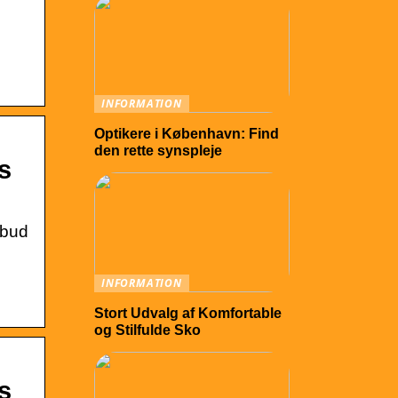
INFORMATION
Optikere i København: Find
den rette synspleje
s
ilbud
INFORMATION
Stort Udvalg af Komfortable
og Stilfulde Sko
s