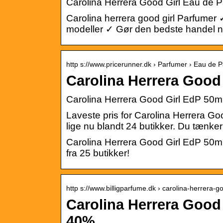
Carolina Herrera Good Girl Eau de P
Carolina herrera good girl Parfume
modeller ✓ Gør den bedste handel n
http s://www.pricerunner.dk › Parfumer › Eau de 
Carolina Herrera Good 
Carolina Herrera Good Girl EdP 50ml
Laveste pris for Carolina Herrera Go
lige nu blandt 24 butikker. Du tænk
Carolina Herrera Good Girl EdP 50m
fra 25 butikker!
http s://www.billigparfume.dk › carolina-herrera-
Carolina Herrera Good 
40%