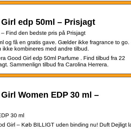
Girl edp 50ml – Prisjagt
– Find den bedste pris på Prisjagt
 og få en gratis gave. Gælder ikke fragrance to go.
 ikke kombineres med andre tilbud.
a Good Girl edp 50ml Parfume . Find tilbud fra 22
agt. Sammenlign tilbud fra Carolina Herrera.
 Girl Women EDP 30 ml –
EDP 30 ml
 Girl – Køb BILLIGT uden binding nu! Duft Dejligt l