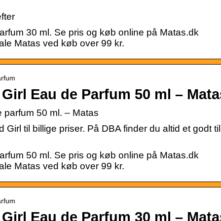
fter
arfum 30 ml. Se pris og køb online på Matas.dk
okale Matas ved køb over 99 kr.
arfum
 Girl Eau de Parfum 50 ml – Mata
e parfum 50 ml. – Matas
irl til billige priser. På DBA finder du altid et godt t
arfum 50 ml. Se pris og køb online på Matas.dk
okale Matas ved køb over 99 kr.
arfum
 Girl Eau de Parfum 30 ml – Mata