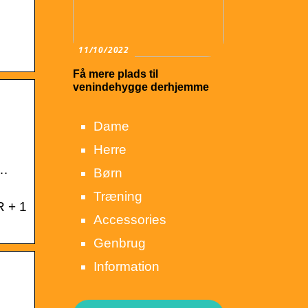
11/10/2022
Få mere plads til
venindehygge derhjemme
Dame
Herre
 …
Børn
Træning
R + 1
Accessories
Genbrug
Information