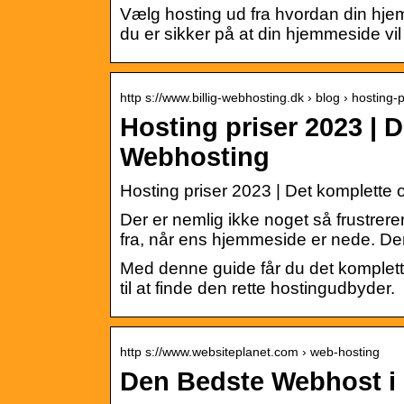
Vælg hosting ud fra hvordan din hjemm
du er sikker på at din hjemmeside vi
http s://www.billig-webhosting.dk › blog › hosting-p
Hosting priser 2023 | D
Webhosting
Hosting priser 2023 | Det komplette o
Der er nemlig ikke noget så frustre
fra, når ens hjemmeside er nede. D
Med denne guide får du det komplette
til at finde den rette hostingudbyder.
http s://www.websiteplanet.com › web-hosting
Den Bedste Webhost i 