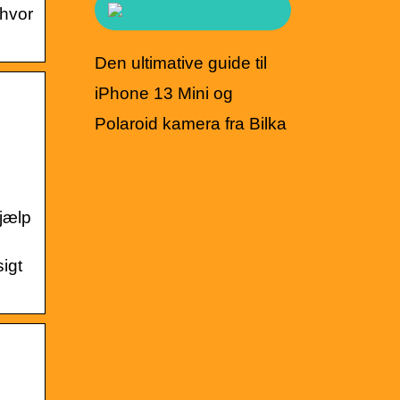
 hvor
Den ultimative guide til
iPhone 13 Mini og
Polaroid kamera fra Bilka
jælp
igt