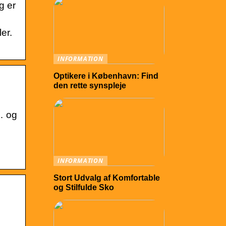
g er
er.
INFORMATION
Optikere i København: Find
den rette synspleje
… og
INFORMATION
Stort Udvalg af Komfortable
og Stilfulde Sko