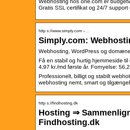
Webhosting hos one.com er budgetven
Gratis SSL certifikat og 24/7 support 
http s://www.simply.com › …
Simply.com: Webhost
Webhosting, WordPress og domæne
Få en stabil og hurtig hjemmeside til 
4,97 kr./md første år. Fornyelse: 56,
Professionelt, billigt og stabilt webh
webhosting nemt, smart og tilgængeligt
http s://findhosting.dk
Hosting ⇒ Sammenlign
Findhosting.dk