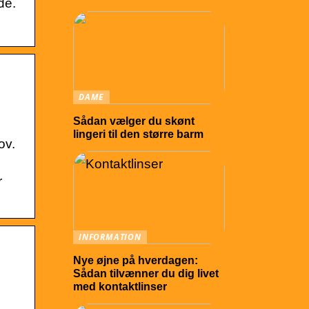
de.
DAME
Sådan vælger du skønt
lingeri til den større barm
ov.
r
INFORMATION
Nye øjne på hverdagen:
Sådan tilvænner du dig livet
med kontaktlinser