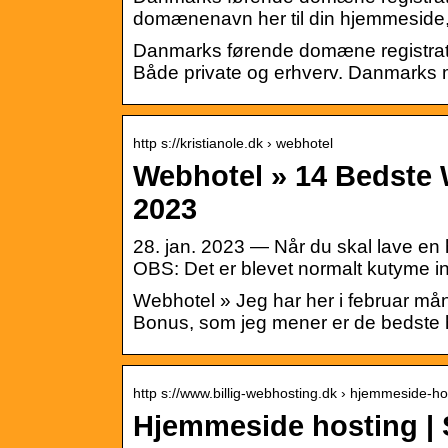
domænenavn her til din hjemmeside, 
Danmarks førende domæne registrato
Både private og erhverv. Danmarks 
http s://kristianole.dk › webhotel
Webhotel » 14 Bedste 
2023
28. jan. 2023 — Når du skal lave en 
OBS: Det er blevet normalt kutyme i
Webhotel » Jeg har her i februar
Bonus, som jeg mener er de bedste 
http s://www.billig-webhosting.dk › hjemmeside-ho
Hjemmeside hosting |