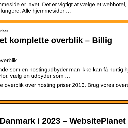
eside er lavet. Det er vigtigt at vælge et webhotel,
l fungere. Alle hjemmesider …
riser
et komplette overblik – Billig
verblik
rende som en hostingudbyder man ikke kan få hurtig h
erfor, vælg en udbyder som …
 overblik over hosting priser 2016. Brug vores overs
Danmark i 2023 – WebsitePlanet