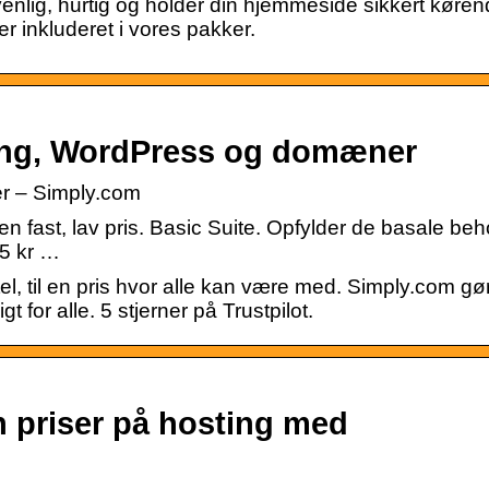
lig, hurtig og holder din hjemmeside sikkert køren
er inkluderet i vores pakker.
ing, WordPress og domæner
r – Simply.com
en fast, lav pris. Basic Suite. Opfylder de basale beh
25 kr …
otel, til en pris hvor alle kan være med. Simply.com gø
 for alle. 5 stjerner på Trustpilot.
 priser på hosting med