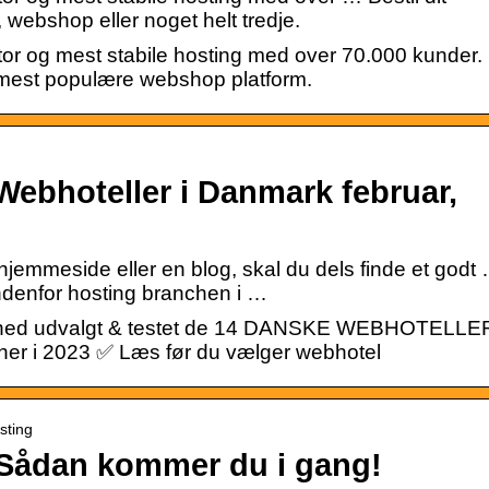
webshop eller noget helt tredje.
r og mest stabile hosting med over 70.000 kunder.
mest populære webshop platform.
Webhoteller i Danmark februar,
hjemmeside eller en blog, skal du dels finde et godt
ndenfor hosting branchen i …
 måned udvalgt & testet de 14 DANSKE WEBHOTELLE
her i 2023 ✅ Læs før du vælger webhotel
sting
 Sådan kommer du i gang!