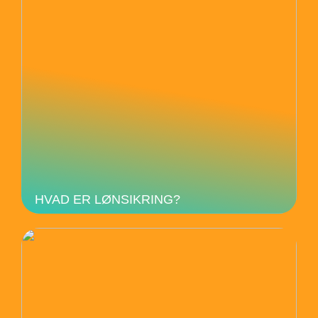
HVAD ER LØNSIKRING?