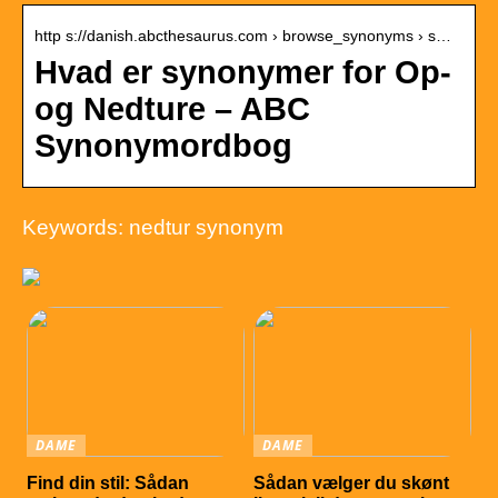
http s://danish.abcthesaurus.com › browse_synonyms › s…
Hvad er synonymer for Op-
og Nedture – ABC
Synonymordbog
Keywords: nedtur synonym
DAME
DAME
Find din stil: Sådan
Sådan vælger du skønt